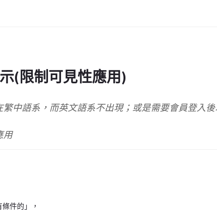
示(限制可見性應用)
在繁中語系，而英文語系不出現；或是需要會員登入後
應用
有條件的」，