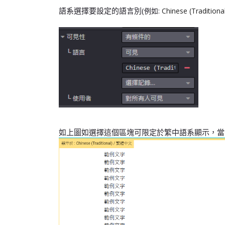
語系選擇要設定的語言別(
例如:
Chinese (Traditio
如上圖如選擇這個區塊可限定於繁中語系顯示，當