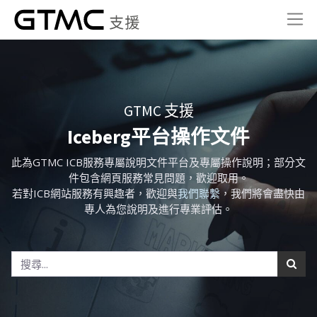
GTMC 支援
Iceberg平台操作文件
此為GTMC ICB服務專屬說明文件平台及專屬操作說明；部分文
件包含網頁服務常見問題，歡迎取用。
若對ICB網站服務有興趣者，歡迎與
我們聯繫
，我們將會盡快由
專人為您說明及進行專業評估。